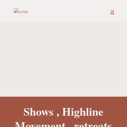
Shows , Highline
Movement , retreats